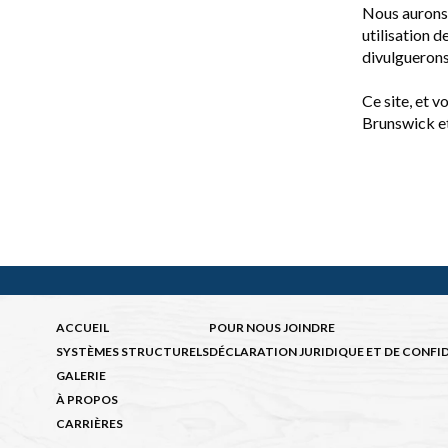
Nous aurons l
utilisation 
divulguerons 
Ce site, et v
Brunswick et
ACCUEIL
POUR NOUS JOINDRE
SYSTÈMES STRUCTURELS
DÉCLARATION JURIDIQUE ET DE CONFI
GALERIE
À PROPOS
CARRIÈRES