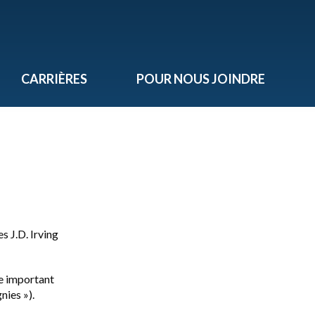
CARRIÈRES
POUR NOUS JOINDRE
s J.D. Irving
pe important
nies »).