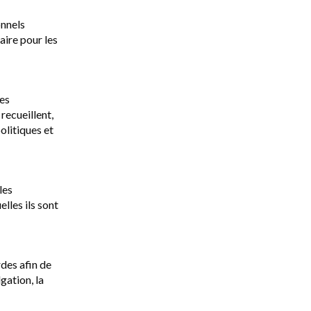
onnels
aire pour les
des
recueillent,
olitiques et
les
lles ils sont
des afin de
gation, la