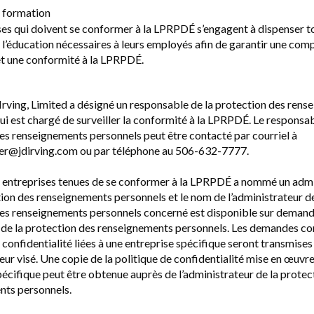
t formation
ses qui doivent se conformer à la LPRPDÉ s’engagent à dispenser to
 l’éducation nécessaires à leurs employés afin de garantir une co
t une conformité à la LPRPDÉ.
Irving, Limited a désigné un responsable de la protection des ren
ui est chargé de surveiller la conformité à la LPRPDÉ. Le responsab
es renseignements personnels peut être contacté par courriel à
cer@jdirving.com ou par téléphone au 506-632-7777.
 entreprises tenues de se conformer à la LPRPDÉ a nommé un admi
tion des renseignements personnels et le nom de l’administrateur de
es renseignements personnels concerné est disponible sur demand
de la protection des renseignements personnels. Les demandes co
 confidentialité liées à une entreprise spécifique seront transmises
eur visé. Une copie de la politique de confidentialité mise en œuvr
pécifique peut être obtenue auprès de l’administrateur de la protec
nts personnels.