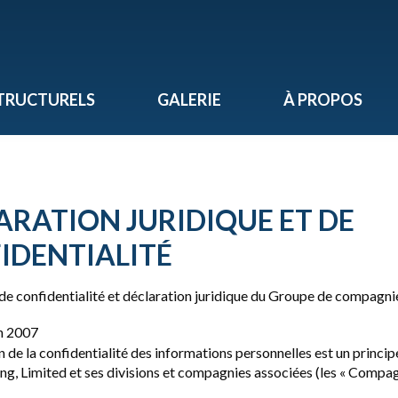
TRUCTURELS
GALERIE
À PROPOS
ARATION JURIDIQUE ET DE
IDENTIALITÉ
de confidentialité et déclaration juridique du Groupe de compagnie
n 2007
n de la confidentialité des informations personnelles est un princi
ving, Limited et ses divisions et compagnies associées (les « Compag