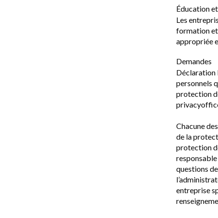
Éducation e
Les entrepri
formation et
appropriée e
Demandes
Déclaration 
personnels q
protection d
privacyoffi
Chacune des
de la protec
protection d
responsable 
questions de
l’administrat
entreprise s
renseigneme