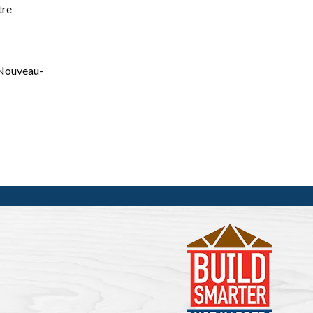
tre
u Nouveau-