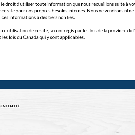
e droit d’utiliser toute information que nous recueillons suite à vo
de ce site pour nos propres besoins internes. Nous ne vendrons ni ne
ces informations à des tiers non liés.
otre utilisation de ce site, seront régis par les lois de la province d
 les lois du Canada qui y sont applicables.
DENTIALITÉ