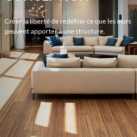
Créer la liberté de redéfinir ce que les murs
peuvent apporter à une structure.