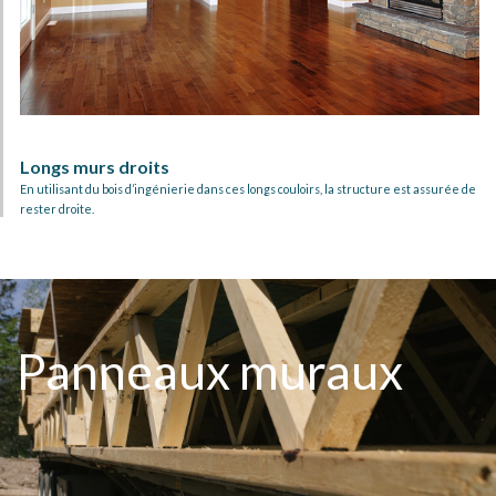
Longs murs droits​
En utilisant du bois d’ingénierie dans ces longs couloirs, la structure est assurée de
rester droite.
Panneaux muraux