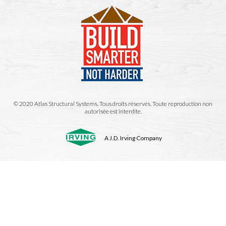
© 2020 Atlas Structural Systems. Tous droits réservés. Toute reproduction non
autorisée est interdite.
A J.D. Irving Company