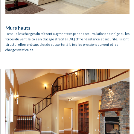
Murs hauts​
Lorsque les charges du toit sont augmentées par des accumulations de neige ou les
forces du vent, le bois en placage stratifié (LVL) offre résistance et sécurité. Ils sont
structurellement capables de supporter à la fois les pressions du vent et les
charges verticales.