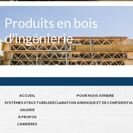
Produits en bois
d’ingénierie
ACCUEIL
POUR NOUS JOINDRE
SYSTÈMES STRUCTURELS
DÉCLARATION JURIDIQUE ET DE CONFIDENTIA
GALERIE
À PROPOS
CARRIÈRES