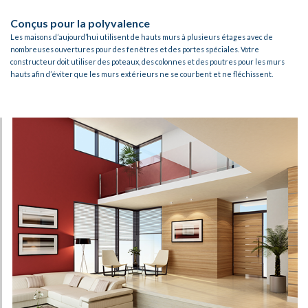
Conçus pour la polyvalence​
Les maisons d’aujourd’hui utilisent de hauts murs à plusieurs étages avec de
nombreuses ouvertures pour des fenêtres et des portes spéciales. Votre
constructeur doit utiliser des poteaux, des colonnes et des poutres pour les murs
hauts afin d’éviter que les murs extérieurs ne se courbent et ne fléchissent.